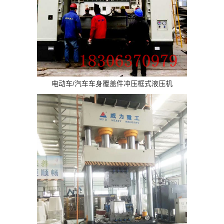
电动车/汽车车身覆盖件冲压框式液压机