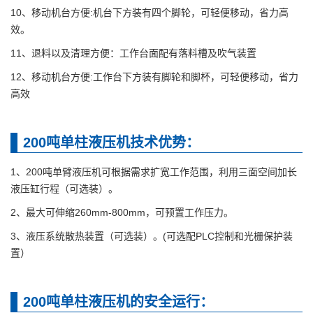
10、移动机台方便:机台下方装有四个脚轮，可轻便移动，省力高
效。
11、退料以及清理方便：工作台面配有落料槽及吹气装置
12、移动机台方便:工作台下方装有脚轮和脚杯，可轻便移动，省力
高效
200吨单柱液压机技术优势：
1、200吨单臂液压机可根据需求扩宽工作范围，利用三面空间加长
液压缸行程（可选装）。
2、最大可伸缩260mm-800mm，可预置工作压力。
3、液压系统散热装置（可选装）。(可选配PLC控制和光栅保护装
置）
200吨单柱液压机的安全运行：