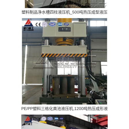
塑料制品净水槽四柱液压机_500吨热压成型液压
机
PE/PP塑料三格化粪池液压机,1200吨热压成形液
压机