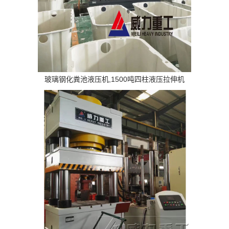
玻璃钢化粪池液压机,1500吨四柱液压拉伸机