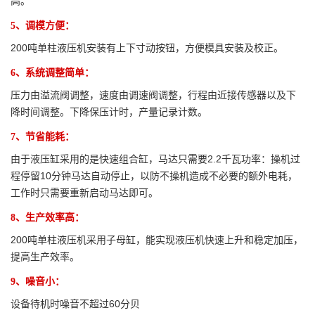
高。
5、调模方便：
200吨单柱液压机安装有上下寸动按钮，方便模具安装及校正。
6、系统调整简单：
压力由溢流阀调整，速度由调速阀调整，行程由近接传感器以及下
降时间调整。下降保压计时，产量记录计数。
7、节省能耗：
由于液压缸采用的是快速组合缸，马达只需要2.2千瓦功率：操机过
程停留10分钟马达自动停止，以防不操机造成不必要的额外电耗，
工作时只需要重新启动马达即可。
8、生产效率高：
200吨单柱液压机采用子母缸，能实现液压机快速上升和稳定加压，
提高生产效率。
9、噪音小：
设备待机时噪音不超过60分贝