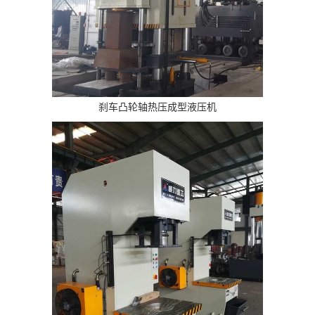
刹车凸轮轴热压成型液压机