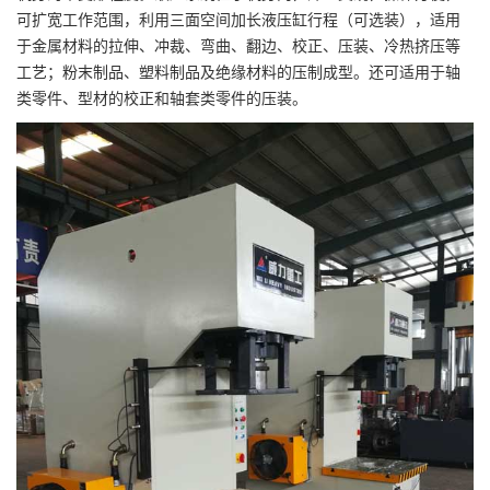
可扩宽工作范围，利用三面空间加长液压缸行程（可选装），适用
于金属材料的拉伸、冲裁、弯曲、翻边、校正、压装、冷热挤压等
工艺；粉末制品、塑料制品及绝缘材料的压制成型。还可适用于轴
类零件、型材的校正和轴套类零件的压装。