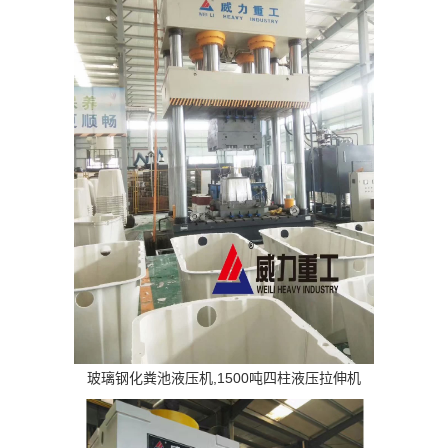
玻璃钢化粪池液压机,1500吨四柱液压拉伸机