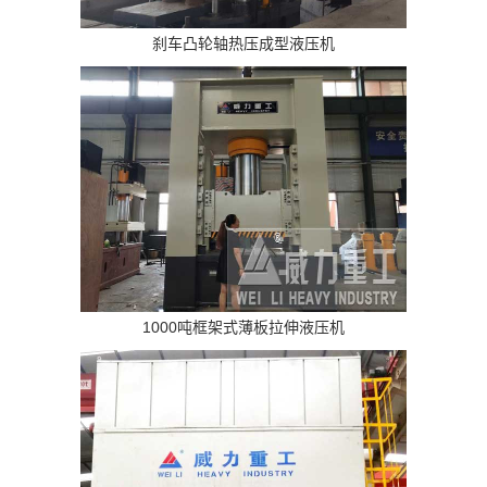
刹车凸轮轴热压成型液压机
1000吨框架式薄板拉伸液压机