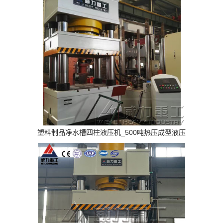
塑料制品净水槽四柱液压机_500吨热压成型液压
机