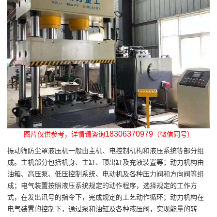
18306370979
图片仅供参考，详情请咨询
（微信同号）
振动筛防尘罩液压机一般由主机、电控制机构和液压系统等部分组
成。主机部分包括机身、主缸、顶出缸及充液装置等；动力机构由
油箱、高压泵、低压控制系统、电动机及各种压力阀和方向阀等组
成；电气装置按照液压系统规定的动作程序，选择规定的工作方
式，在发出讯号的指令下，完成规定的工艺动作循环；动力机构在
电气装置的控制下，通过泵和油缸及各种液压阀，实现能量的转