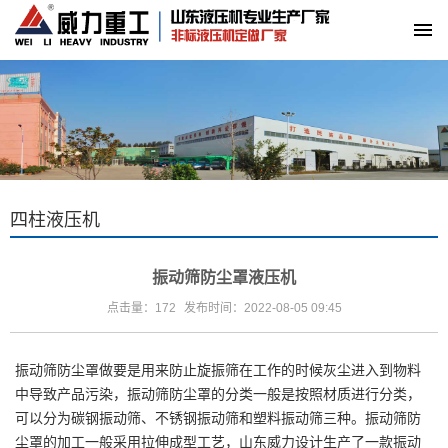
四柱液压机
振动筛防尘罩液压机
点击量：172
发布时间：2022-08-05 09:45
振动筛防尘罩做要是用来防止旋振筛在工作的时候灰尘进入到物料
中导致产品污染，振动筛防尘罩的分类一般是按照材质进行分类，
可以分为碳钢振动筛、不锈钢振动筛和塑料振动筛三种。振动筛防
尘罩的加工一般采用拉伸成型工艺，
山东威力
设计生产了一款振动