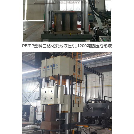
PE/PP塑料三格化粪池液压机,1200吨热压成形液
压机